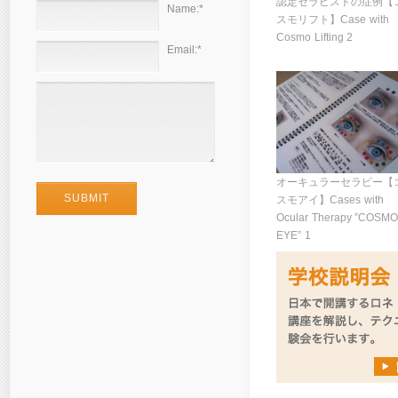
認定セラピストの症例【
Name:
*
スモリフト】Case with
Cosmo Lifting 2
Email:
*
オーキュラーセラピー【
スモアイ】Cases with
Ocular Therapy ”COSMO
EYE” 1