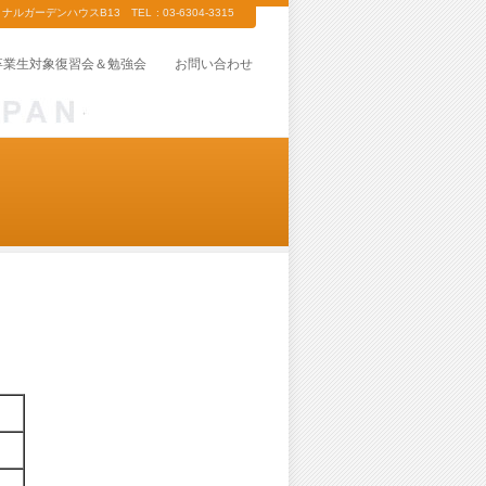
ガーデンハウスB13 TEL : 03-6304-3315
卒業生対象復習会＆勉強会
お問い合わせ