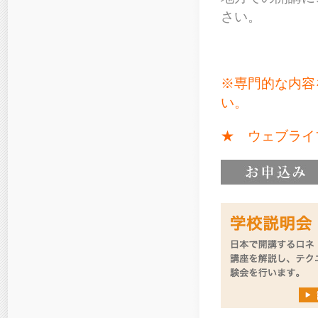
さい。
※専門的な内容
い。
★ ウェブライ