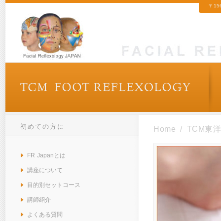
〒15
初めての方に
Home
/
TCM東洋
FR Japanとは
講座について
目的別セットコース
講師紹介
よくある質問