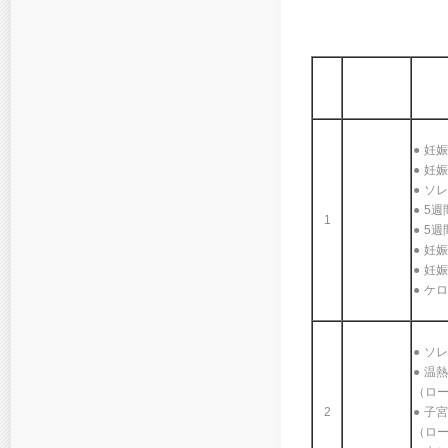
● 妊
● 妊
● ソ
● 5
1
● 5
● 妊
● 妊
● ケ
● ソ
● 温
（ロ
2
● 子
（ロ