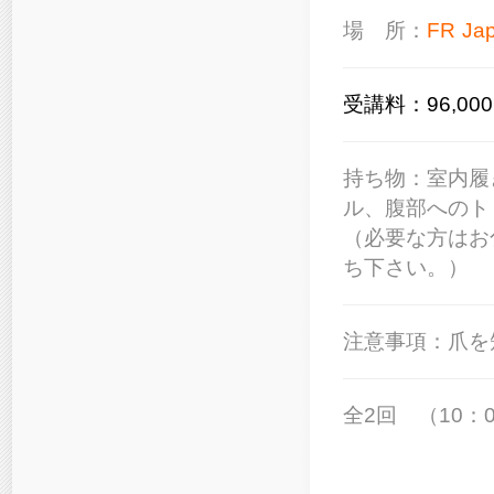
場 所：
FR Ja
受講料：96,0
持ち物：
室内履
ル、腹部へのト
（必要な方はお
ち下さい。）
注意事項：爪を
全2回 （10：0