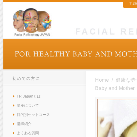
〒15
初めての方に
Home
/
健康な赤ち
Baby and Mother
FR Japanとは
講座について
目的別セットコース
講師紹介
よくある質問