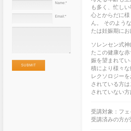
Name:
*
も多く、忙しい
心とからだに様
Email:
*
ん。 そのよう
たは妊娠期にお
ソレンセン式神
たこの健康な赤
娠を望まれてい
積により様々な
レクソロジーを
されている方は
されていない方
受講対象：フェ
受講済みの方が