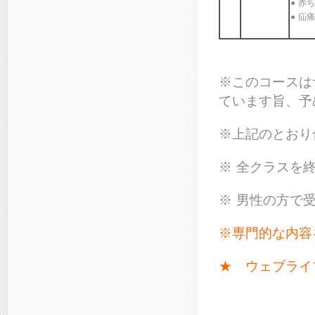
● 赤
● 疝
※このコースは
ています旨、予
※上記のとおり
※ 全クラスを
※ 男性の方で
※専門的な内容
★ ウェブライ