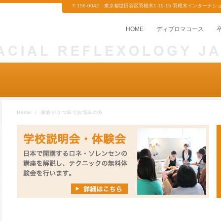
〒156-0042 東京都世田谷区羽根木1-19-15 羽根木インターナショナル
HOME
ディプロマコース
Home
/
家族がうつ病でお悩みの方