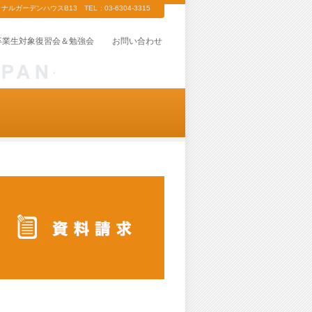
ガーデンハウスB13 TEL : 03-6304-3315
卒業生対象復習会＆勉強会
お問い合わせ